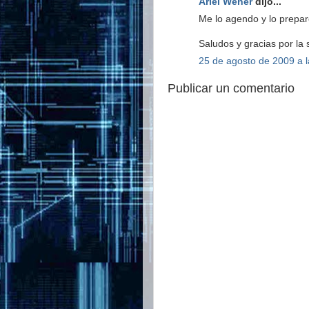
Ariel Weher
dijo...
Me lo agendo y lo prepar
Saludos y gracias por la 
25 de agosto de 2009 a l
Publicar un comentario