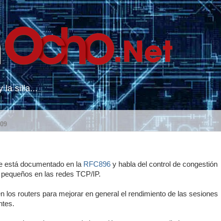
la silla...
09
ue está documentado en la
RFC896
y habla del control de congestión
 pequeños en las redes TCP/IP.
n los routers para mejorar en general el rendimiento de las sesiones
ntes.