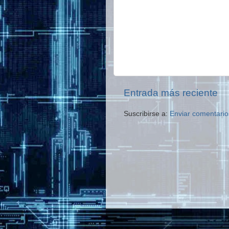
Entrada más reciente
Suscribirse a:
Enviar comentario