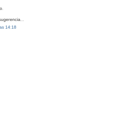
o.
sugerencia...
as 14:18