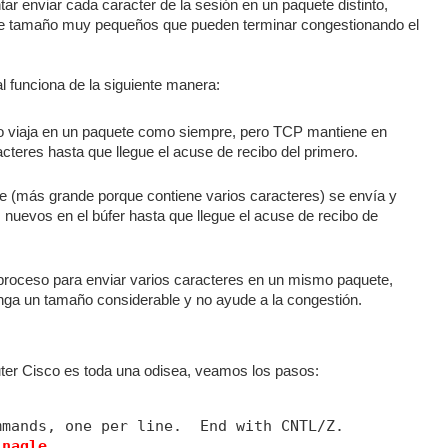
ar enviar cada caracter de la sesión en un paquete distinto,
 tamaño muy pequeños que pueden terminar congestionando el
l funciona de la siguiente manera:
do viaja en un paquete como siempre, pero TCP mantiene en
acteres hasta que llegue el acuse de recibo del primero.
e (más grande porque contiene varios caracteres) se envía y
s nuevos en el búfer hasta que llegue el acuse de recibo de
 proceso para enviar varios caracteres en un mismo paquete,
nga un tamaño considerable y no ayude a la congestión.
outer Cisco es toda una odisea, veamos los pasos:
mmands, one per line.  End with CNTL/Z.
 nagle