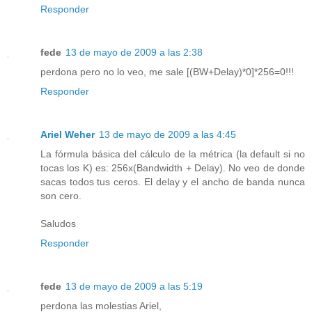
Responder
fede
13 de mayo de 2009 a las 2:38
perdona pero no lo veo, me sale [(BW+Delay)*0]*256=0!!!
Responder
Ariel Weher
13 de mayo de 2009 a las 4:45
La fórmula básica del cálculo de la métrica (la default si no
tocas los K) es: 256x(Bandwidth + Delay). No veo de donde
sacas todos tus ceros. El delay y el ancho de banda nunca
son cero.
Saludos
Responder
fede
13 de mayo de 2009 a las 5:19
perdona las molestias Ariel,