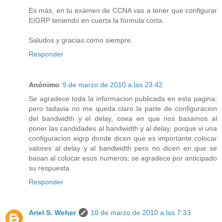
Es más, en tu exámen de CCNA vas a tener que configurar
EIGRP teniendo en cuerta la fórmula corta.
Saludos y gracias como siempre.
Responder
Anónimo
9 de marzo de 2010 a las 23:42
Se agradece toda la informacion publicada en esta pagina;
pero tadavia no me queda claro la parte de configuracion
del bandwidth y el delay, osea en que nos basamos al
poner las candidades al bandwidth y al delay, porque vi una
configuracion eigrp donde dicen que es importante colocar
valores al delay y al bandwidth pero no dicen en que se
basan al colocar esos numeros; se agradece por anticipado
su respuesta
Responder
Ariel S. Weher
10 de marzo de 2010 a las 7:33