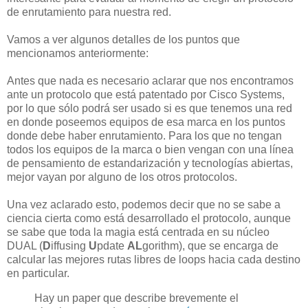
de enrutamiento para nuestra red.
Vamos a ver algunos detalles de los puntos que
mencionamos anteriormente:
Antes que nada es necesario aclarar que nos encontramos
ante un protocolo que está patentado por Cisco Systems,
por lo que sólo podrá ser usado si es que tenemos una red
en donde poseemos equipos de esa marca en los puntos
donde debe haber enrutamiento. Para los que no tengan
todos los equipos de la marca o bien vengan con una línea
de pensamiento de estandarización y tecnologías abiertas,
mejor vayan por alguno de los otros protocolos.
Una vez aclarado esto, podemos decir que no se sabe a
ciencia cierta como está desarrollado el protocolo, aunque
se sabe que toda la magia está centrada en su núcleo
DUAL (
D
iffusing
U
pdate
AL
gorithm), que se encarga de
calcular las mejores rutas libres de loops hacia cada destino
en particular.
Hay un paper que describe brevemente el