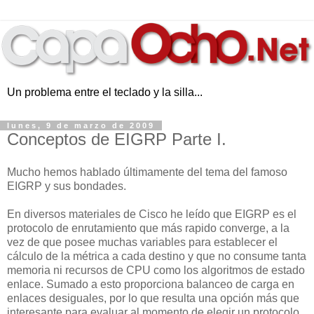
Un problema entre el teclado y la silla...
lunes, 9 de marzo de 2009
Conceptos de EIGRP Parte I.
Mucho hemos hablado últimamente del tema del famoso
EIGRP y sus bondades.
En diversos materiales de Cisco he leído que EIGRP es el
protocolo de enrutamiento que más rapido converge, a la
vez de que posee muchas variables para establecer el
cálculo de la métrica a cada destino y que no consume tanta
memoria ni recursos de CPU como los algoritmos de estado
enlace. Sumado a esto proporciona balanceo de carga en
enlaces desiguales, por lo que resulta una opción más que
interesante para evaluar al momento de elegir un protocolo