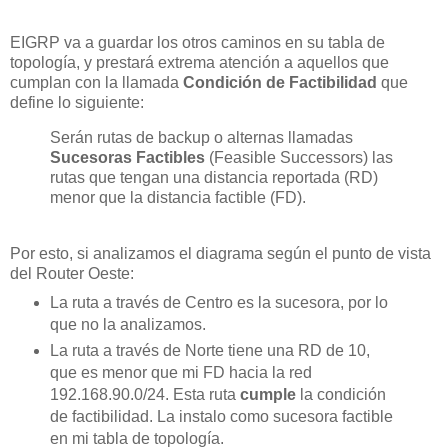
EIGRP va a guardar los otros caminos en su tabla de
topología, y prestará extrema atención a aquellos que
cumplan con la llamada
Condición de Factibilidad
que
define lo siguiente:
Serán rutas de backup o alternas llamadas
Sucesoras Factibles
(Feasible Successors) las
rutas que tengan una distancia reportada (RD)
menor que la distancia factible (FD).
Por esto, si analizamos el diagrama según el punto de vista
del Router Oeste:
La ruta a través de Centro es la sucesora, por lo
que no la analizamos.
La ruta a través de Norte tiene una RD de 10,
que es menor que mi FD hacia la red
192.168.90.0/24. Esta ruta
cumple
la condición
de factibilidad. La instalo como sucesora factible
en mi tabla de topología.