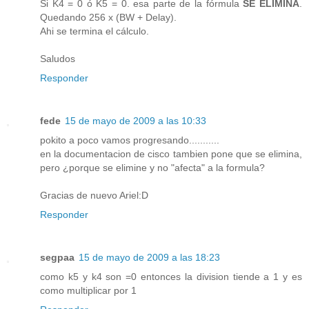
Si K4 = 0 ó K5 = 0. esa parte de la fórmula
SE ELIMINA
.
Quedando 256 x (BW + Delay).
Ahi se termina el cálculo.
Saludos
Responder
fede
15 de mayo de 2009 a las 10:33
pokito a poco vamos progresando...........
en la documentacion de cisco tambien pone que se elimina,
pero ¿porque se elimine y no "afecta" a la formula?
Gracias de nuevo Ariel:D
Responder
segpaa
15 de mayo de 2009 a las 18:23
como k5 y k4 son =0 entonces la division tiende a 1 y es
como multiplicar por 1