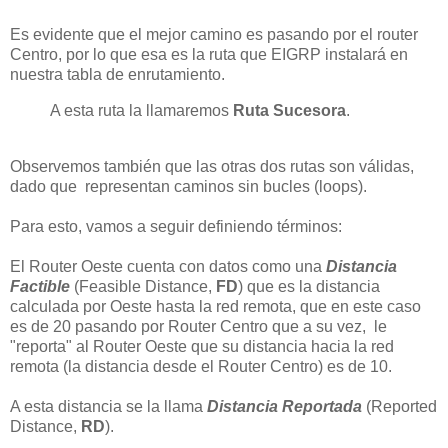
Es evidente que el mejor camino es pasando por el router
Centro, por lo que esa es la ruta que EIGRP instalará en
nuestra tabla de enrutamiento.
A esta ruta la llamaremos
Ruta Sucesora
.
Observemos también que las otras dos rutas son válidas,
dado que representan caminos sin bucles (loops).
Para esto, vamos a seguir definiendo términos:
El Router Oeste cuenta con datos como una
Distancia
Factible
(Feasible Distance,
FD
) que es la distancia
calculada por Oeste hasta la red remota, que en este caso
es de 20 pasando por Router Centro que a su vez, le
"reporta" al Router Oeste que su distancia hacia la red
remota (la distancia desde el Router Centro) es de 10.
A esta distancia se la llama
Distancia Reportada
(Reported
Distance,
RD
).