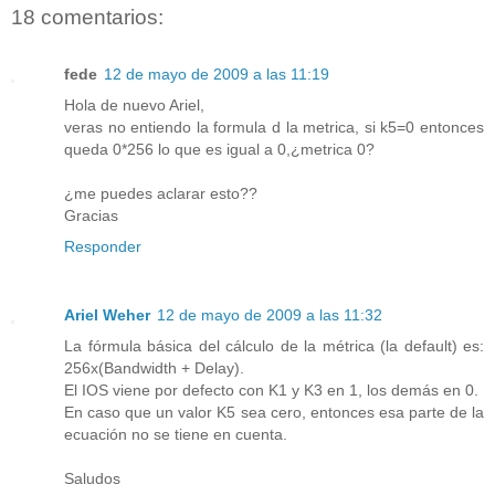
18 comentarios:
fede
12 de mayo de 2009 a las 11:19
Hola de nuevo Ariel,
veras no entiendo la formula d la metrica, si k5=0 entonces
queda 0*256 lo que es igual a 0,¿metrica 0?
¿me puedes aclarar esto??
Gracias
Responder
Ariel Weher
12 de mayo de 2009 a las 11:32
La fórmula básica del cálculo de la métrica (la default) es:
256x(Bandwidth + Delay).
El IOS viene por defecto con K1 y K3 en 1, los demás en 0.
En caso que un valor K5 sea cero, entonces esa parte de la
ecuación no se tiene en cuenta.
Saludos