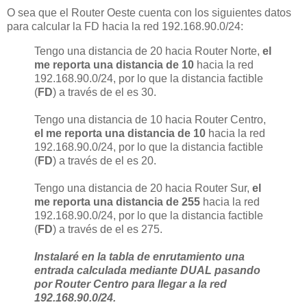
O sea que el Router Oeste cuenta con los siguientes datos
para calcular la FD hacia la red 192.168.90.0/24:
Tengo una distancia de 20 hacia Router Norte,
el
me reporta una distancia de 10
hacia la red
192.168.90.0/24, por lo que la distancia factible
(
FD
) a través de el es 30.
Tengo una distancia de 10 hacia Router Centro,
el me reporta una distancia de 10
hacia la red
192.168.90.0/24, por lo que la distancia factible
(
FD
) a través de el es 20.
Tengo una distancia de 20 hacia Router Sur,
el
me reporta una distancia de 255
hacia la red
192.168.90.0/24, por lo que la distancia factible
(
FD
) a través de el es 275.
Instalaré en la tabla de enrutamiento una
entrada calculada mediante DUAL pasando
por Router Centro para llegar a la red
192.168.90.0/24.