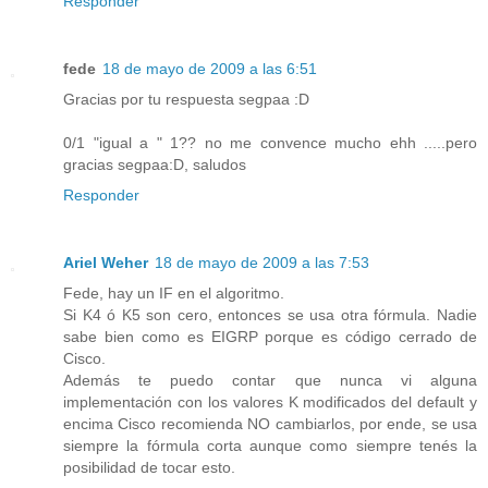
Responder
fede
18 de mayo de 2009 a las 6:51
Gracias por tu respuesta segpaa :D
0/1 "igual a " 1?? no me convence mucho ehh .....pero
gracias segpaa:D, saludos
Responder
Ariel Weher
18 de mayo de 2009 a las 7:53
Fede, hay un IF en el algoritmo.
Si K4 ó K5 son cero, entonces se usa otra fórmula. Nadie
sabe bien como es EIGRP porque es código cerrado de
Cisco.
Además te puedo contar que nunca vi alguna
implementación con los valores K modificados del default y
encima Cisco recomienda NO cambiarlos, por ende, se usa
siempre la fórmula corta aunque como siempre tenés la
posibilidad de tocar esto.