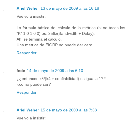
Ariel Weher
13 de mayo de 2009 a las 16:18
Vuelvo a insistir:
La fórmula básica del cálculo de la métrica (si no tocas los
"K" 1 0 1 0 0) es: 256x(Bandwidth + Delay).
Ahi se termina el cálculo.
Una métrica de EIGRP no puede dar cero.
Responder
fede
14 de mayo de 2009 a las 6:10
¿¿entonces k5/(k4 + confiabilidad) es igual a 1??
¿como puede ser?
Responder
Ariel Weher
15 de mayo de 2009 a las 7:38
Vuelvo a insistir: