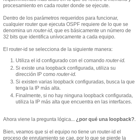
procesamiento en cada router donde se ejecute.
Dentro de los parámetros requeridos para funcionar,
cualquier router que ejecuta OSPF requiere de lo que se
denomina un
router-id
, que es básicamente un número de
32 bits que identifica unívocamente a cada equipo.
El router-id se selecciona de la siguiente manera:
Utiliza el id configurado con el comando
router-id.
Si existe una loopback configurada, utiliza su
dirección IP
como
router-id.
Si existen varias loopback configuradas, busca la que
tenga la IP más alta.
Finalmente, si no hay ninguna loopback configurada,
utiliza la IP más alta que encuentra en las interfaces.
Ahora viene la pregunta lógica...
¿por qué una loopback?
.
Bien, veamos que si el equipo no tiene un router-id el
proceso de enrutamiento se cae, por lo que se pierde la