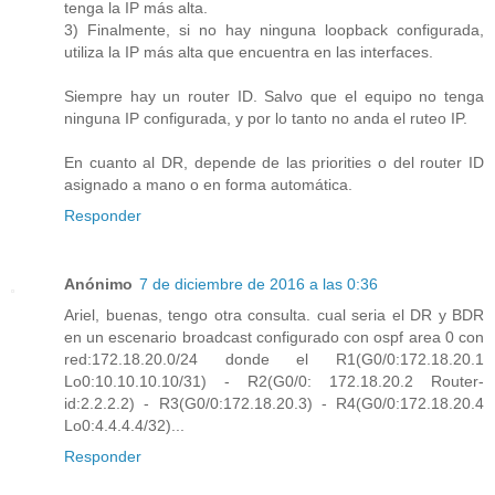
tenga la IP más alta.
3) Finalmente, si no hay ninguna loopback configurada,
utiliza la IP más alta que encuentra en las interfaces.
Siempre hay un router ID. Salvo que el equipo no tenga
ninguna IP configurada, y por lo tanto no anda el ruteo IP.
En cuanto al DR, depende de las priorities o del router ID
asignado a mano o en forma automática.
Responder
Anónimo
7 de diciembre de 2016 a las 0:36
Ariel, buenas, tengo otra consulta. cual seria el DR y BDR
en un escenario broadcast configurado con ospf area 0 con
red:172.18.20.0/24 donde el R1(G0/0:172.18.20.1
Lo0:10.10.10.10/31) - R2(G0/0: 172.18.20.2 Router-
id:2.2.2.2) - R3(G0/0:172.18.20.3) - R4(G0/0:172.18.20.4
Lo0:4.4.4.4/32)...
Responder