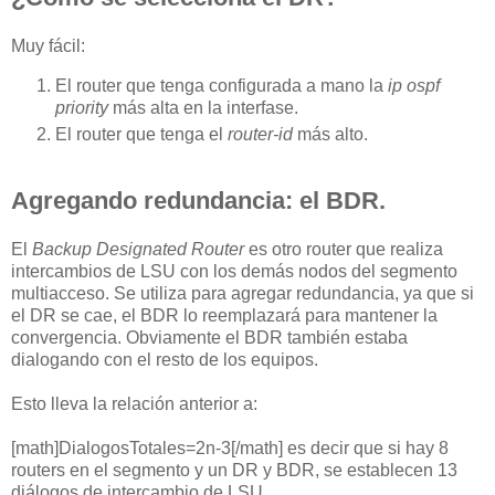
Muy fácil:
El router que tenga configurada a mano la
ip ospf
priority
más alta en la interfase.
El router que tenga el
router-id
más alto.
Agregando redundancia: el BDR.
El
Backup Designated Router
es otro router que realiza
intercambios de LSU con los demás nodos del segmento
multiacceso. Se utiliza para agregar redundancia, ya que si
el DR se cae, el BDR lo reemplazará para mantener la
convergencia. Obviamente el BDR también estaba
dialogando con el resto de los equipos.
Esto lleva la relación anterior a:
[math]DialogosTotales=2n-3[/math] es decir que si hay 8
routers en el segmento y un DR y BDR, se establecen 13
diálogos de intercambio de LSU.