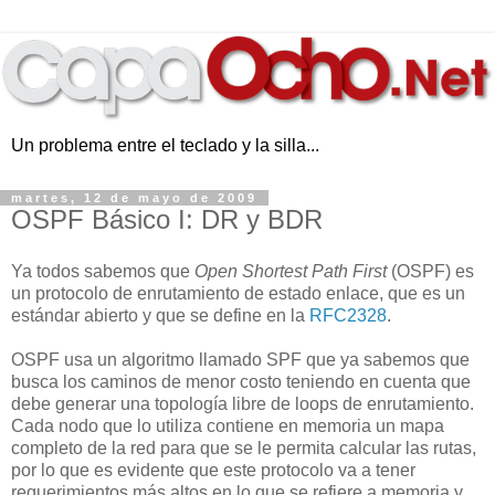
Un problema entre el teclado y la silla...
martes, 12 de mayo de 2009
OSPF Básico I: DR y BDR
Ya todos sabemos que
Open Shortest Path First
(OSPF) es
un protocolo de enrutamiento de estado enlace, que es un
estándar abierto y que se define en la
RFC2328
.
OSPF usa un algoritmo llamado SPF que ya sabemos que
busca los caminos de menor costo teniendo en cuenta que
debe generar una topología libre de loops de enrutamiento.
Cada nodo que lo utiliza contiene en memoria un mapa
completo de la red para que se le permita calcular las rutas,
por lo que es evidente que este protocolo va a tener
requerimientos más altos en lo que se refiere a memoria y