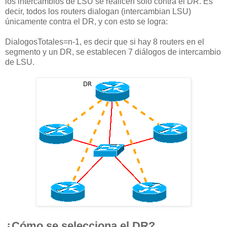
los intercambios de LSU se realicen sólo contra el DR. Es
decir, todos los routers dialogan (intercambian LSU)
únicamente contra el DR, y con esto se logra:
DialogosTotales=n-1, es decir que si hay 8 routers en el
segmento y un DR, se establecen 7 diálogos de intercambio
de LSU.
¿Cómo se selecciona el DR?