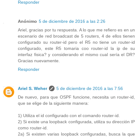
Responder
Anónimo
5 de diciembre de 2016 a las 2:26
Ariel, gracias por tu respuesta. A lo que me refiero es en un
escenario de red broadcast de 5 routers, 4 de ellos tienen
configurado su router-id pero el R5 no tiene un router-id
configurado, este R5 tomaria coo router-id la ip de su
interfaz fisica? y considerando el mismo cual sería el DR?
Gracias nuevamente.
Responder
Ariel S. Weher
5 de diciembre de 2016 a las 7:56
De nuevo, para que OSPF funcione, necesita un router-id,
que se elige de la siguiente manera:
1) Utiliza el id configurado con el comando router-id.
2) Si existe una loopback configurada, utiliza su dirección IP
como router-id.
2a) Si existen varias loopback configuradas, busca la que