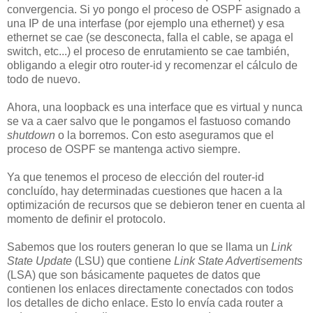
convergencia. Si yo pongo el proceso de OSPF asignado a
una IP de una interfase (por ejemplo una ethernet) y esa
ethernet se cae (se desconecta, falla el cable, se apaga el
switch, etc...) el proceso de enrutamiento se cae también,
obligando a elegir otro router-id y recomenzar el cálculo de
todo de nuevo.
Ahora, una loopback es una interface que es virtual y nunca
se va a caer salvo que le pongamos el fastuoso comando
shutdown
o la borremos. Con esto aseguramos que el
proceso de OSPF se mantenga activo siempre.
Ya que tenemos el proceso de elección del router-id
concluído, hay determinadas cuestiones que hacen a la
optimización de recursos que se debieron tener en cuenta al
momento de definir el protocolo.
Sabemos que los routers generan lo que se llama un
Link
State Update
(LSU) que contiene
Link State Advertisements
(LSA) que son básicamente paquetes de datos que
contienen los enlaces directamente conectados con todos
los detalles de dicho enlace. Esto lo envía cada router a