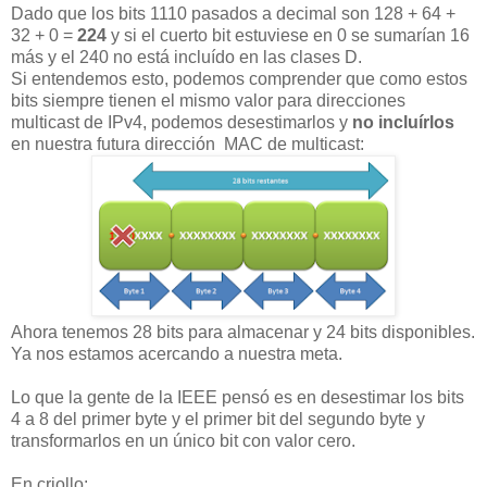
Dado que los bits 1110 pasados a decimal son 128 + 64 +
32 + 0 =
224
y si el cuerto bit estuviese en 0 se sumarían 16
más y el 240 no está incluído en las clases D.
Si entendemos esto, podemos comprender que como estos
bits siempre tienen el mismo valor para direcciones
multicast de IPv4, podemos desestimarlos y
no incluírlos
en nuestra futura dirección MAC de multicast:
Ahora tenemos 28 bits para almacenar y 24 bits disponibles.
Ya nos estamos acercando a nuestra meta.
Lo que la gente de la IEEE pensó es en desestimar los bits
4 a 8 del primer byte y el primer bit del segundo byte y
transformarlos en un único bit con valor cero.
En criollo: