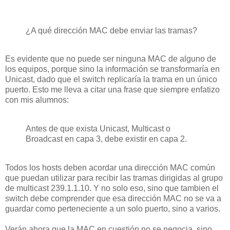
¿A qué dirección MAC debe enviar las tramas?
Es evidente que no puede ser ninguna MAC de alguno de
los equipos, porque sino la información se transformaría en
Unicast, dado que el switch replicaría la trama en un único
puerto. Esto me lleva a citar una frase que siempre enfatizo
con mis alumnos:
Antes de que exista Unicast, Multicast o
Broadcast en capa 3, debe existir en capa 2.
Todos los hosts deben acordar una dirección MAC común
que puedan utilizar para recibir las tramas dirigidas al grupo
de multicast 239.1.1.10. Y no solo eso, sino que tambien el
switch debe comprender que esa dirección MAC no se va a
guardar como perteneciente a un solo puerto, sino a varios.
Verán ahora que la MAC en cuestión no se negocia, sino