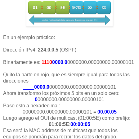
En un ejemplo práctico:
Dirección IPv4:
224.0.0.5
(OSPF)
Binariamente es:
1110
0000
.
0
0000000.00000000.00000101
Quito la parte en rojo, que es siempre igual para todas las
direcciones
____
0000.0
0000000.00000000.00000101
Ahora transformo los próximos 5 bits en un solo cero:
0
0000000.00000000.00000101
Paso esto a hexadecimal:
00000000.00000000.00000101 =
00.00.05
Luego agrego el OUI de multicast (01:00:5E) como prefijo:
01:00:5E
:
00:00:05
Esa será la MAC address de multicast que todos los
equipos se pondrán para recibir los datos del grupo.