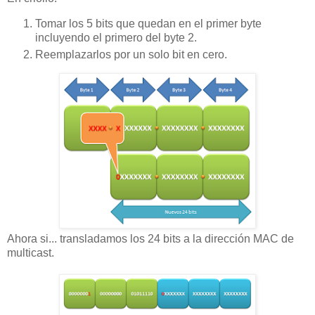
Tomar los 5 bits que quedan en el primer byte
incluyendo el primero del byte 2.
Reemplazarlos por un solo bit en cero.
Ahora si... transladamos los 24 bits a la dirección MAC de
multicast.