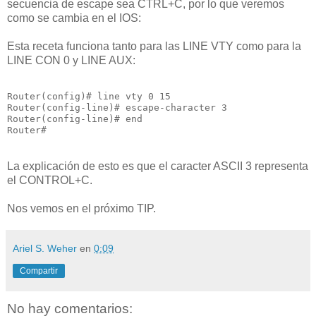
secuencia de escape sea CTRL+C, por lo que veremos
como se cambia en el IOS:
Esta receta funciona tanto para las LINE VTY como para la
LINE CON 0 y LINE AUX:
Router(config)# line vty 0 15

Router(config-line)# escape-character 3

Router(config-line)# end

La explicación de esto es que el caracter ASCII 3 representa
el CONTROL+C.
Nos vemos en el próximo TIP.
Ariel S. Weher
en
0:09
Compartir
No hay comentarios: