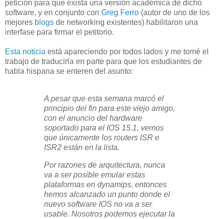
petición para que exista una versión académica de dicho
software, y en conjunto con
Greg Ferro
(autor de uno de los
mejores
blogs
de networking existentes) habilitaron una
interfase para firmar el petitorio.
Esta noticia
está apareciendo por todos lados y me tomé el
trabajo de traducirla en parte para que los estudiantes de
habla hispana se enteren del asunto:
A pesar que esta semana marcó el
principio del fin para este viejo amigo,
con el anuncio del hardware
soportado para el IOS 15.1, vemos
que únicamente los routers ISR e
ISR2 están en la lista.
Por razones de arquitectura, nunca
va a ser posible emular estas
plataformas en dynamips, entonces
hemos alcanzado un punto donde el
nuevo software IOS no va a ser
usable. Nosotros podemos ejecutar la