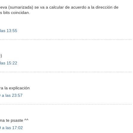
va (sumarizada) se va a calcular de acuerdo a la dirección de
 bits coincidan.
las 13:55
=)
las 15:22
ra la explicación
 a las 23:57
ma te psaste ^^
 a las 17:02