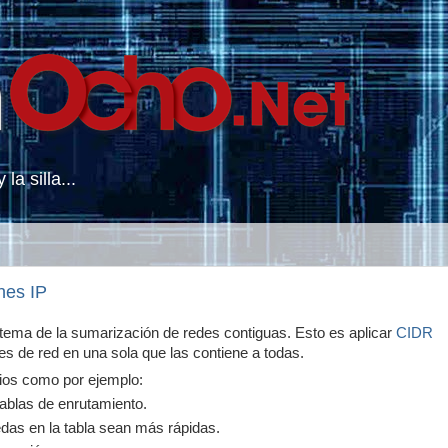
la silla...
nes IP
tema de la sumarización de redes contiguas. Esto es aplicar
CIDR
s de red en una sola que las contiene a todas.
ios como por ejemplo:
ablas de enrutamiento.
das en la tabla sean más rápidas.