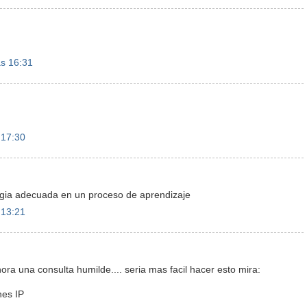
as 16:31
 17:30
ia adecuada en un proceso de aprendizaje
 13:21
hora una consulta humilde.... seria mas facil hacer esto mira:
nes IP