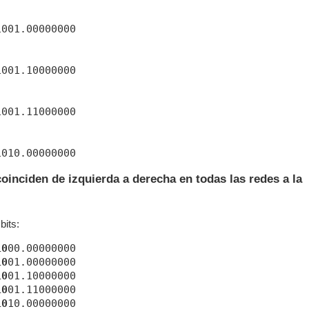
001.00000000

001.10000000

001.11000000

coinciden de izquierda a derecha en todas las redes a la
bits:
10
10
10
10
10