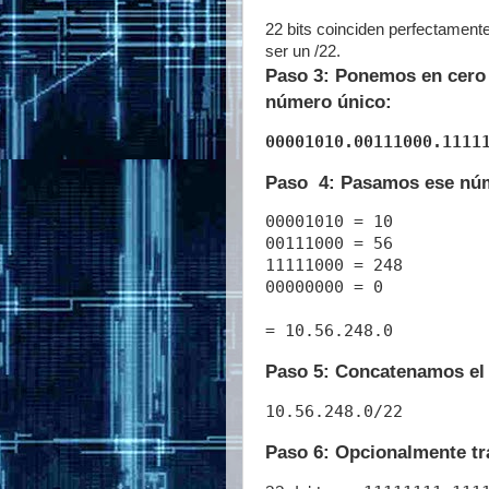
22 bits coinciden perfectamente
ser un /22.
Paso 3: Ponemos en cero 
número único:
00001010.00111000.1111
Paso 4: Pasamos ese núm
00001010 = 10

00111000 = 56

11111000 = 248

00000000 = 0

Paso 5: Concatenamos el r
Paso 6: Opcionalmente tr