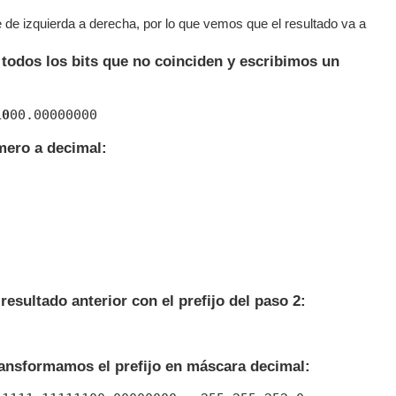
 de izquierda a derecha, por lo que vemos que el resultado va a
todos los bits que no coinciden y escribimos un
10
ero a decimal:
esultado anterior con el prefijo del paso 2:
ansformamos el prefijo en máscara decimal: