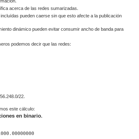
ormación.
ífica acerca de las redes sumarizadas.
ncluídas pueden caerse sin que esto afecte a la publicación
miento dinámico pueden evitar consumir ancho de banda para
eros podemos decir que las redes:
56.248.0/22.
os este cálculo:
ciones en binario.
000.00000000
