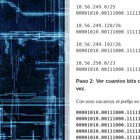
10.56.249.0/25

00001010.00111000.11111
10.56.249.128/26

00001010.00111000.11111
10.56.249.192/26

00001010.00111000.11111
10.56.250.0/23

Paso 2: Ver cuantos bits 
vez.
Con esto sacamos el prefijo en 
00001010.00111000.1111
00001010.00111000.1111
00001010.00111000.1111
00001010.00111000.1111
00001010.00111000.1111