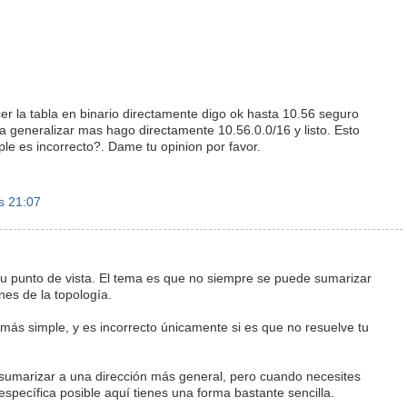
r la tabla en binario directamente digo ok hasta 10.56 seguro
a generalizar mas hago directamente 10.56.0.0/16 y listo. Esto
le es incorrecto?. Dame tu opinion por favor.
s 21:07
u punto de vista. El tema es que no siempre se puede sumarizar
nes de la topología.
 más simple, y es incorrecto únicamente si es que no resuelve tu
umarizar a una dirección más general, pero cuando necesites
specífica posible aquí tienes una forma bastante sencilla.