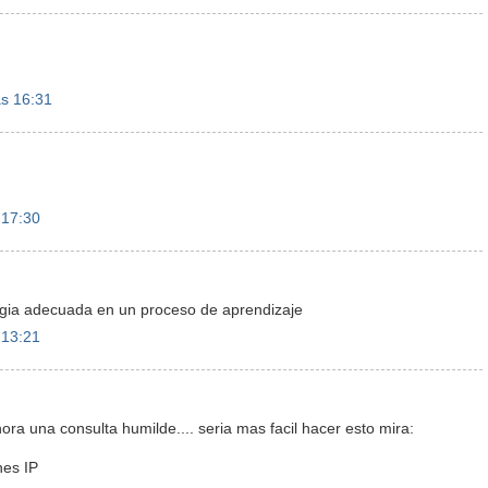
as 16:31
 17:30
ia adecuada en un proceso de aprendizaje
 13:21
hora una consulta humilde.... seria mas facil hacer esto mira:
nes IP