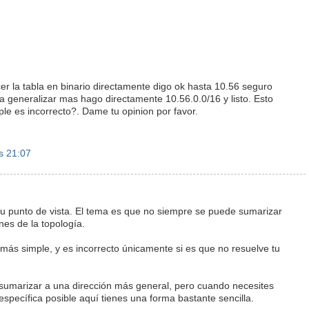
r la tabla en binario directamente digo ok hasta 10.56 seguro
a generalizar mas hago directamente 10.56.0.0/16 y listo. Esto
le es incorrecto?. Dame tu opinion por favor.
s 21:07
u punto de vista. El tema es que no siempre se puede sumarizar
nes de la topología.
 más simple, y es incorrecto únicamente si es que no resuelve tu
umarizar a una dirección más general, pero cuando necesites
specífica posible aquí tienes una forma bastante sencilla.