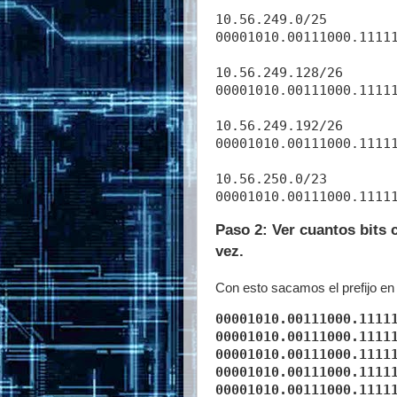
10.56.249.0/25

00001010.00111000.11111
10.56.249.128/26

00001010.00111000.11111
10.56.249.192/26

00001010.00111000.11111
10.56.250.0/23

Paso 2: Ver cuantos bits 
vez.
Con esto sacamos el prefijo en 
00001010.00111000.1111
00001010.00111000.1111
00001010.00111000.1111
00001010.00111000.1111
00001010.00111000.1111