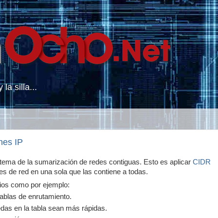
la silla...
nes IP
tema de la sumarización de redes contiguas. Esto es aplicar
CIDR
s de red en una sola que las contiene a todas.
ios como por ejemplo:
ablas de enrutamiento.
das en la tabla sean más rápidas.