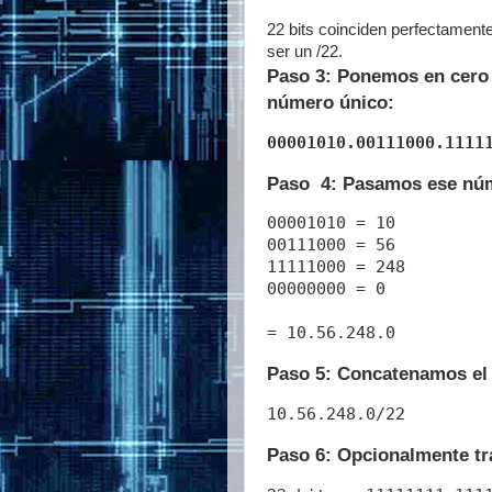
22 bits coinciden perfectamente
ser un /22.
Paso 3: Ponemos en cero 
número único:
00001010.00111000.1111
Paso 4: Pasamos ese núm
00001010 = 10

00111000 = 56

11111000 = 248

00000000 = 0

Paso 5: Concatenamos el r
Paso 6: Opcionalmente tr