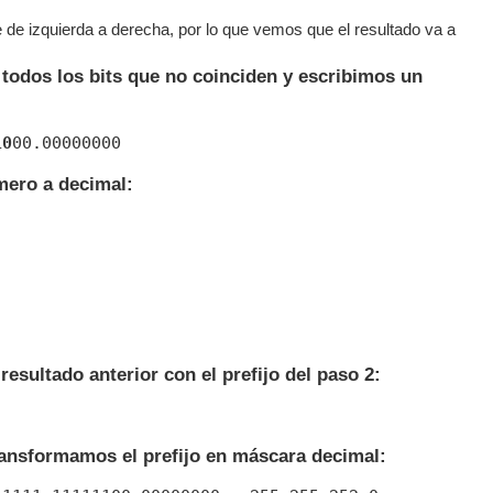
 de izquierda a derecha, por lo que vemos que el resultado va a
todos los bits que no coinciden y escribimos un
10
ero a decimal:
esultado anterior con el prefijo del paso 2:
ansformamos el prefijo en máscara decimal: