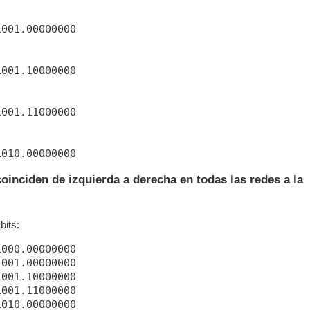
001.00000000

001.10000000

001.11000000

coinciden de izquierda a derecha en todas las redes a la
bits:
10
10
10
10
10