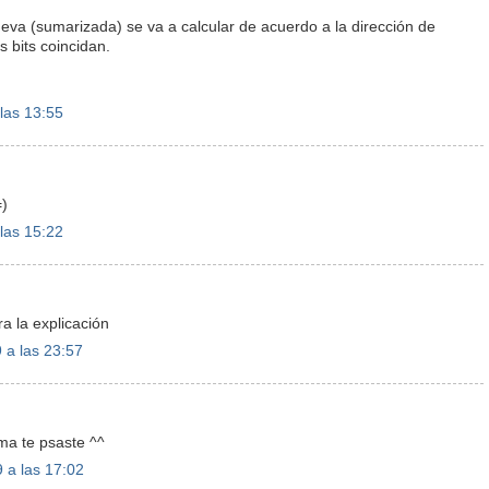
va (sumarizada) se va a calcular de acuerdo a la dirección de
 bits coincidan.
las 13:55
=)
las 15:22
ra la explicación
 a las 23:57
ma te psaste ^^
 a las 17:02