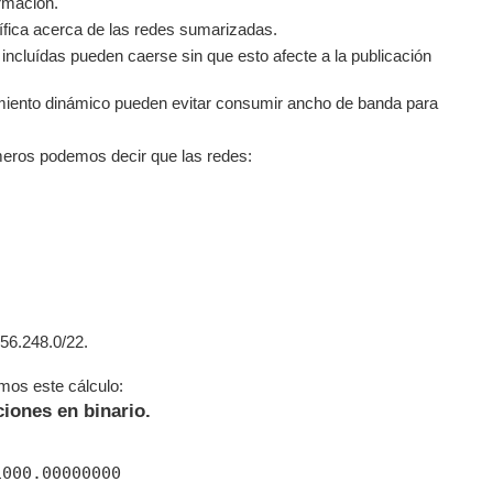
ormación.
ífica acerca de las redes sumarizadas.
ncluídas pueden caerse sin que esto afecte a la publicación
miento dinámico pueden evitar consumir ancho de banda para
eros podemos decir que las redes:
56.248.0/22.
os este cálculo:
ciones en binario.
000.00000000
